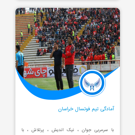
آمادگی تیم فوتسال خراسان
با سرمربی جوان ، نیک اندیش ، پرتلاش ، با