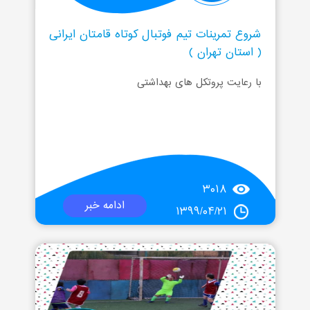
شروع تمرینات تیم فوتبال کوتاه قامتان ایرانی
( استان تهران )
با رعایت پروتکل های بهداشتی
۳۰۱۸
ادامه خبر
۱۳۹۹/۰۴/۲۱