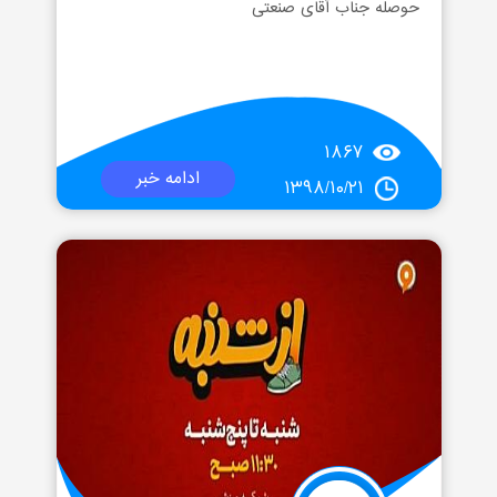
حوصله جناب آقای صنعتی
۱۸۶۷
ادامه خبر
۱۳۹۸/۱۰/۲۱