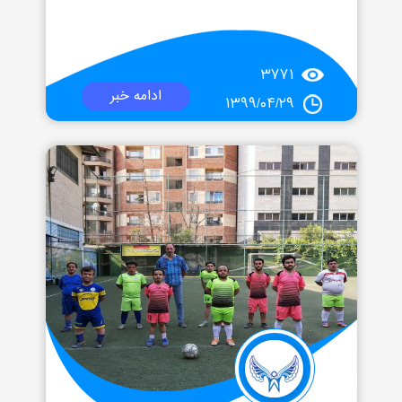
۳۷۷۱
ادامه خبر
۱۳۹۹/۰۴/۲۹