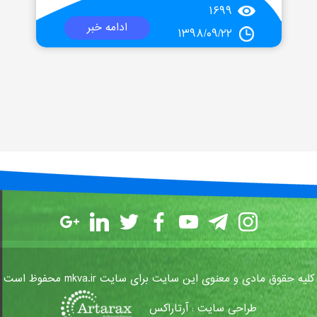
۱۶۹۹
ادامه خبر
۱۳۹۸/۰۹/۲۲
کلیه حقوق مادی و معنوی این سایت برای سایت mkva.ir محفوظ است
طراحی سایت
آرتاراکس
: