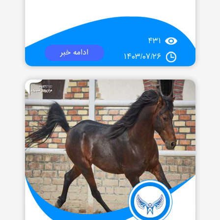
۴۳۱
ادامه خبر
۱۴۰۳/۰۷/۲۶