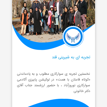
تجربه ای به شیرینی قند
نخستین تجربه ی سوارکاری مطلوب و به یادماندنی
«کوتاه قامتان با همت» در لوکیشن پاییزی آکادمی
سوارکاری نوروزآباد ، با حضور ارزشمند جناب آقای
دکتر خاتونی